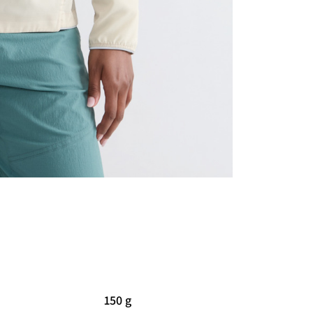
150 g