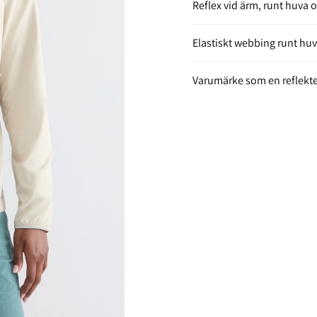
Reflex vid ärm, runt huva 
Elastiskt webbing runt hu
Varumärke som en reflekte