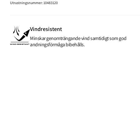
Utrustningsnummer
:
10483120
Vindresistent
Minskar genomträngande vind samtidigt som god
andningsförmåga bibehålls.