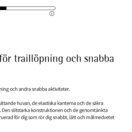
 för traillöpning och snabba
öpning och andra snabba aktiviteter.
sittande huvan, de elastiska kanterna och de säkra
 i. Den slitstarka konstruktionen och de genomtänkta
truerad för dig som rör dig snabbt, lätt och målmedvetet