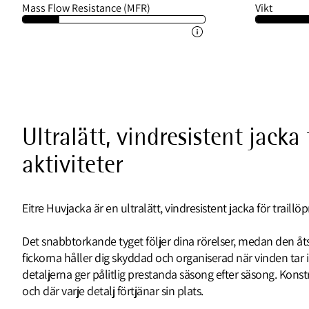
Mass Flow Resistance (MFR)
Vikt
Ultralätt, vindresistent jacka
aktiviteter
Eitre Huvjacka är en ultralätt, vindresistent jacka för traill
Det snabbtorkande tyget följer dina rörelser, medan den åt
fickorna håller dig skyddad och organiserad när vinden tar
detaljerna ger pålitlig prestanda säsong efter säsong. Kons
och där varje detalj förtjänar sin plats.