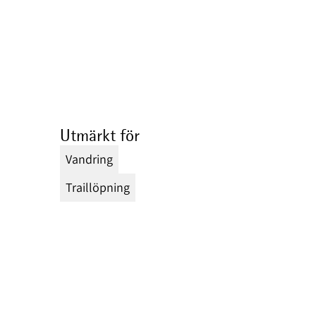
Utmärkt för
Vandring
Traillöpning