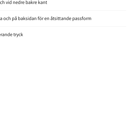
och vid nedre bakre kant
va och på baksidan för en åtsittande passform
rande tryck