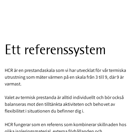
Ett referenssystem
HCR är en prestandaskala som vi har utvecklat för vår termiska
utrustning som mäter värmen på en skala från 3 till 9, där 9 är
varmast.
Valet av termisk prestanda är alltid individuellt och bör också
balanseras mot den tilltänkta aktiviteten och behovet av
flexibilitet i situationen du befinner dig i.
HCR fungerar som en referens som kombinerar skillnaden hos
olika isoleringsmaterial, externa förhållanden och