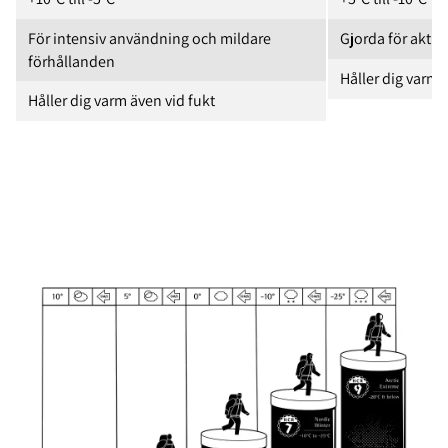
För intensiv användning och mildare
Gjorda för aktiv 
förhållanden
Håller dig varm 
Håller dig varm även vid fukt