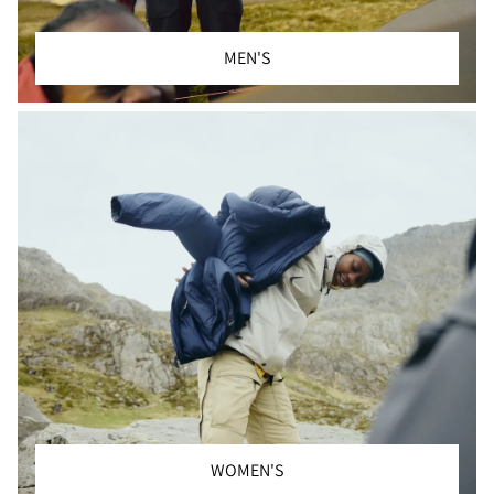
MEN'S
WOMEN'S