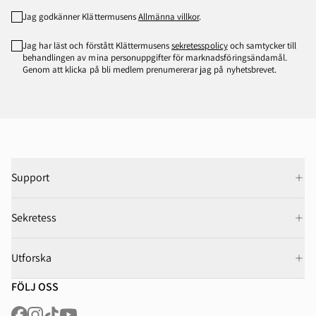
Jag godkänner Klättermusens
Allmänna villkor
.
Jag har läst och förstått Klättermusens
sekretesspolicy
och samtycker till
behandlingen av mina personuppgifter för marknadsföringsändamål.
Genom att klicka på bli medlem prenumererar jag på nyhetsbrevet.
Support
Sekretess
Utforska
FÖLJ OSS