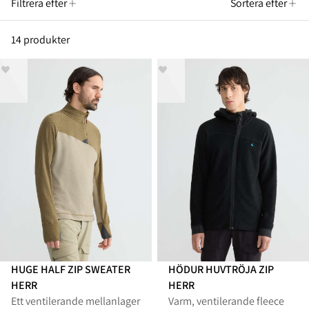
Filtrera efter
Sortera efter
14 produkter
HUGE HALF ZIP SWEATER
HÖDUR HUVTRÖJA ZIP
HERR
HERR
Ett ventilerande mellanlager
Varm, ventilerande fleece