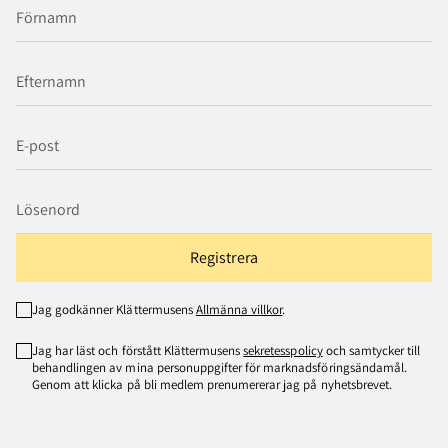
Registrera
Jag godkänner Klättermusens
Allmänna villkor
.
Jag har läst och förstått Klättermusens
sekretesspolicy
och samtycker till
behandlingen av mina personuppgifter för marknadsföringsändamål.
Genom att klicka på bli medlem prenumererar jag på nyhetsbrevet.