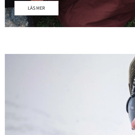
LÄS MER