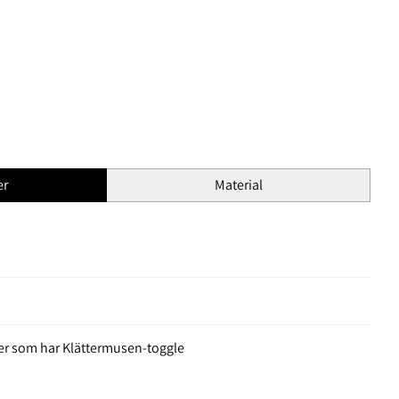
er
Material
ter som har Klättermusen-toggle