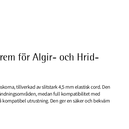
rem för Algir- och Hrid-
skorna, tillverkad av slitstark 4,5 mm elastisk cord. Den
vändningsområden, medan full kompatibilitet med
på kompatibel utrustning. Den ger en säker och bekväm