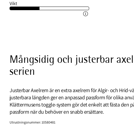
Vikt
Mångsidig och justerbar axel
serien
Justerbar Axelrem är en extra axelrem för Algir- och Hrid-vä
justerbara längden ger en anpassad passform för olika an
Klättermusens toggle-system gör det enkelt att fästa den 
passform när du behöver en snabb ersättare.
Utrustningsnummer
:
10580481