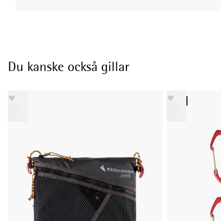
Du kanske också gillar
NY STIL