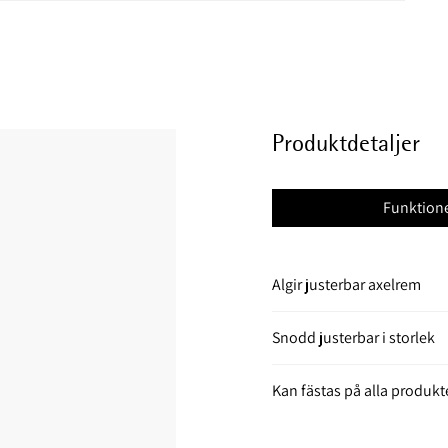
Produktdetaljer
Funktion
Algir justerbar axelrem
Snodd justerbar i storlek
Kan fästas på alla produk