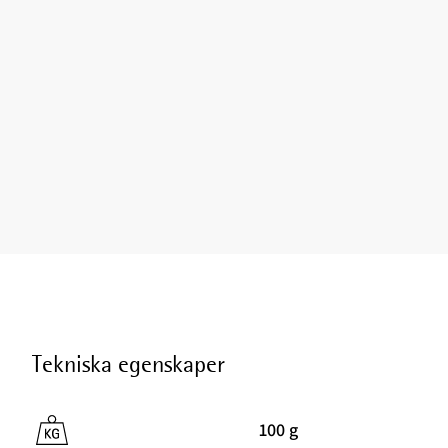
Tekniska egenskaper
100 g