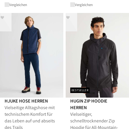
Vergleichen
Vergleichen
BESTSELLER
HJUKE HOSE HERREN
HUGIN ZIP HOODIE
Vielseitige Alltagshose mit
HERREN
technischem Komfort für
Vielseitiger,
das Leben auf und abseits
schnelltrocknender Zip
des Trails
Hoodie für All-Mountain-