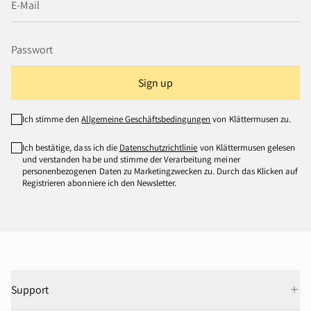
Sign up
Ich stimme den
Allgemeine Geschäftsbedingungen
von Klättermusen zu.
Ich bestätige, dass ich die
Datenschutzrichtlinie
von Klättermusen gelesen
und verstanden habe und stimme der Verarbeitung meiner
personenbezogenen Daten zu Marketingzwecken zu. Durch das Klicken auf
Registrieren abonniere ich den Newsletter.
Support