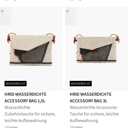
WASSERDICHT
WASSERDICHT
HRID WASSERDICHTE
HRID WASSERDICHTE
ACCESSORY BAG 1,5L
ACCESSORY BAG 3L
Wasserdichte
Wasserdichte Accessoire-
Zubehörtasche für sichere,
Tasche für sichere, leichte
leichte Aufbewahrung
Aufbewahrung
3 Farben
3 Farben