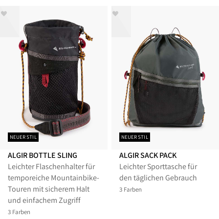
NEUER STIL
NEUER STIL
ALGIR BOTTLE SLING
ALGIR SACK PACK
Leichter Flaschenhalter für
Leichter Sporttasche für
temporeiche Mountainbike-
den täglichen Gebrauch
Touren mit sicherem Halt
3 Farben
und einfachem Zugriff
3 Farben