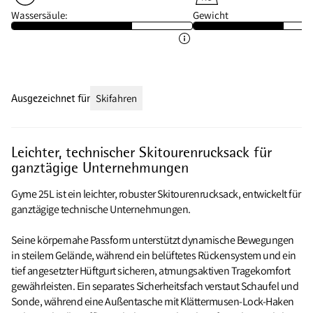
Wassersäule:
Gewicht
Ausgezeichnet für
Skifahren
Leichter, technischer Skitourenrucksack für
ganztägige Unternehmungen
Gyme 25L ist ein leichter, robuster Skitourenrucksack, entwickelt für
ganztägige technische Unternehmungen.
Seine körpernahe Passform unterstützt dynamische Bewegungen
in steilem Gelände, während ein belüftetes Rückensystem und ein
tief angesetzter Hüftgurt sicheren, atmungsaktiven Tragekomfort
gewährleisten. Ein separates Sicherheitsfach verstaut Schaufel und
Sonde, während eine Außentasche mit Klättermusen-Lock-Haken