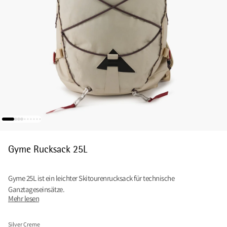
Gyme Rucksack 25L
Gyme 25L ist ein leichter Skitourenrucksack für technische
Ganztageseinsätze.
Mehr lesen
Silver Creme