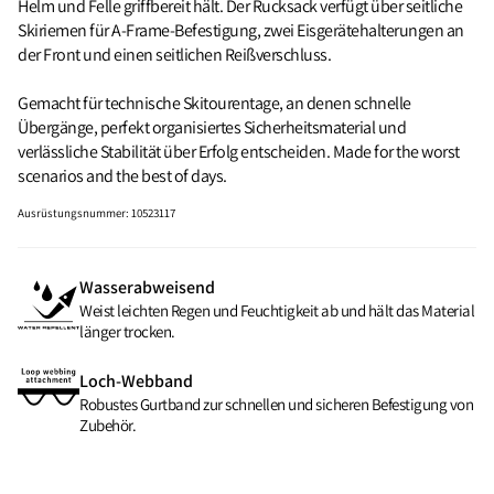
Helm und Felle griffbereit hält. Der Rucksack verfügt über seitliche
Skiriemen für A‑Frame‑Befestigung, zwei Eisgerätehalterungen an
der Front und einen seitlichen Reißverschluss.
Gemacht für technische Skitourentage, an denen schnelle
Übergänge, perfekt organisiertes Sicherheitsmaterial und
verlässliche Stabilität über Erfolg entscheiden. Made for the worst
scenarios and the best of days.
Ausrüstungsnummer
:
10523117
Wasserabweisend
Weist leichten Regen und Feuchtigkeit ab und hält das Material
länger trocken.
Loch-Webband
Robustes Gurtband zur schnellen und sicheren Befestigung von
Zubehör.