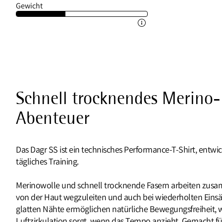
Gewicht
Schnell trocknendes Merino-M
Abenteuer
Das Dagr SS ist ein technisches Performance-T-Shirt, entw
tägliches Training.
Merinowolle und schnell trocknende Fasern arbeiten zusa
von der Haut wegzuleiten und auch bei wiederholten Einsät
glatten Nähte ermöglichen natürliche Bewegungsfreiheit, 
Luftzirkulation sorgt, wenn das Tempo anzieht. Gemacht fü