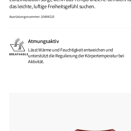
das leichte, luftige Freiheitsgefühl suchen.
Ausrüstungsnummer
:
10484210
Atmungsaktiv
Lässt Wärme und Feuchtigkeit entweichen und
unterstützt die Regulierung der Körpertemperatur bei
Aktivität.