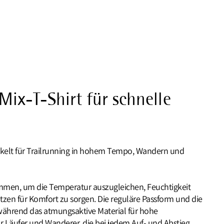
ix-T-Shirt für schnelle
ickelt für Trailrunning in hohem Tempo, Wandern und
mmen, um die Temperatur auszugleichen, Feuchtigkeit
zen für Komfort zu sorgen. Die reguläre Passform und die
während das atmungsaktive Material für hohe
r Läufer und Wanderer, die bei jedem Auf- und Abstieg