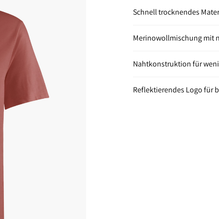
Schnell trocknendes Mate
Merinowollmischung mit n
Nahtkonstruktion für weni
Reflektierendes Logo für b