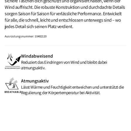
sichere Taschen dich geschützt und organisiert halten, wenn der
Wind auffrischt. Die robuste Konstruktion und durchdachte Details
sorgen Saison für Saison für verlässliche Performance. Entwickelt
für alle, die schnell, leicht und entschlossen unterwegs sind – wo
jedes Detail sich seinen Platz verdient.
Ausrüstungsnummer
:
10482120
Windabweisend
Reduziert das Eindringen von Wind und bleibt dabei
atmungsaktiv.
Atmungsaktiv
Lässt Wärme und Feuchtigkeit entweichen und unterstützt die
Regulierung der Körpertemperatur bei Aktivität.