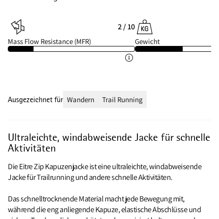
2 / 10
Mass Flow Resistance (MFR)
Gewicht
Ausgezeichnet für
Wandern
Trail Running
Ultraleichte, windabweisende Jacke für schnelle
Aktivitäten
Die Eitre Zip Kapuzenjacke ist eine ultraleichte, windabweisende
Jacke für Trailrunning und andere schnelle Aktivitäten.
Das schnelltrocknende Material macht jede Bewegung mit,
während die eng anliegende Kapuze, elastische Abschlüsse und