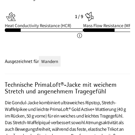
1 / 9
Heat Conductivity Resistance (HCR)
Mass Flow Resistance (MFR)
Ausgezeichnet für
Wandern
Technische PrimaLoft®-Jacke mit weichem
Stretch und angenehmem Tragegefühl
Die Gondul-Jacke kombiniert ultraweiches Ripstop, Stretch-
Waffelpikee und leichte PrimaLoft® Gold Active+ Wattierung (40 g
im Rücken, 50 g vorne) für ein weiches und leichtes Tragegefühl.
Das Stretch-Waffelpiqué verbessert sowohl Atmungsaktivität als
auch Bewegungsfreiheit, während das feste, elastische Trikot an