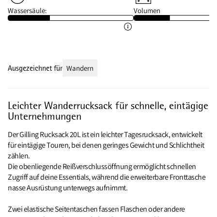
Wassersäule:
Volumen
Ausgezeichnet für
Wandern
Leichter Wanderrucksack für schnelle, eintägige
Unternehmungen
Der Gilling Rucksack 20L ist ein leichter Tagesrucksack, entwickelt
für eintägige Touren, bei denen geringes Gewicht und Schlichtheit
zählen.
Die obenliegende Reißverschlussöffnung ermöglicht schnellen
Zugriff auf deine Essentials, während die erweiterbare Fronttasche
nasse Ausrüstung unterwegs aufnimmt.
Zwei elastische Seitentaschen fassen Flaschen oder andere