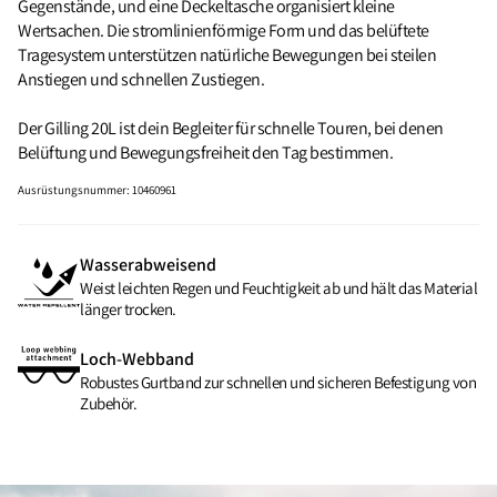
Gegenstände, und eine Deckeltasche organisiert kleine
Wertsachen. Die stromlinienförmige Form und das belüftete
Tragesystem unterstützen natürliche Bewegungen bei steilen
Anstiegen und schnellen Zustiegen.
Der Gilling 20L ist dein Begleiter für schnelle Touren, bei denen
Belüftung und Bewegungsfreiheit den Tag bestimmen.
Ausrüstungsnummer
:
10460961
Wasserabweisend
Weist leichten Regen und Feuchtigkeit ab und hält das Material
länger trocken.
Loch-Webband
Robustes Gurtband zur schnellen und sicheren Befestigung von
Zubehör.