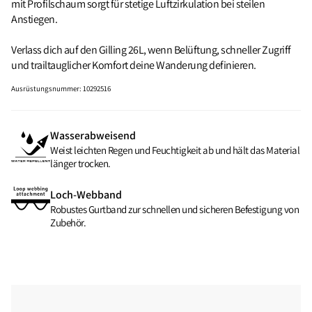
mit Profil­schaum sorgt für stetige Luftzirkulation bei steilen
Anstiegen.
Verlass dich auf den Gilling 26L, wenn Belüftung, schneller Zugriff
und trailtauglicher Komfort deine Wanderung definieren.
Ausrüstungsnummer
:
10292516
Wasserabweisend
Weist leichten Regen und Feuchtigkeit ab und hält das Material
länger trocken.
Loch-Webband
Robustes Gurtband zur schnellen und sicheren Befestigung von
Zubehör.