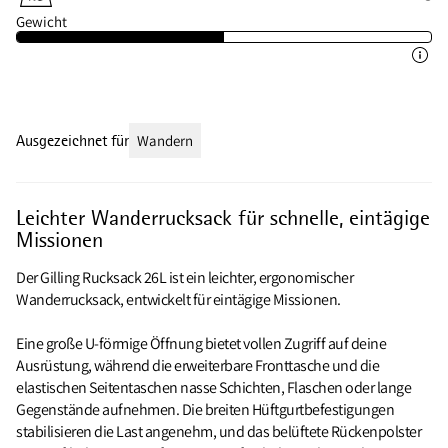
Gewicht
Ausgezeichnet für
Wandern
Leichter Wanderrucksack für schnelle, eintägige
Missionen
Der Gilling Rucksack 26L ist ein leichter, ergonomischer
Wanderrucksack, entwickelt für eintägige Missionen.
Eine große U‑förmige Öffnung bietet vollen Zugriff auf deine
Ausrüstung, während die erweiterbare Fronttasche und die
elastischen Seitentaschen nasse Schichten, Flaschen oder lange
Gegenstände aufnehmen. Die breiten Hüftgurtbefestigungen
stabilisieren die Last angenehm, und das belüftete Rückenpolster