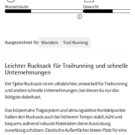
Wassersäule:
Gewicht
Ausgezeichnet für
Wandern
Trail Running
Leichter Rucksack für Trailrunning und schnelle
Unternehmungen
Der Tjalve Rucksack ist ein ultraleichter, entwickelt für Trailrunning
und andere schnelle Unternehmungen, bei denen du nur das
Nötigste dabeihast.
Das körpernahe Tragesystem und atmungsaktive Kontaktpunkte
halten den Rucksack auch bei höherem Tempo stabil, kühl und
bequem, während robuste Materialien deine Ausrüstung
zuverlässig schützen. Elastische Außenfächer bieten Platz für eine