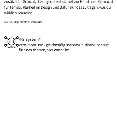
zusätzliche Schicht, die du jederzeit schnell zur Hand hast. Gemacht
für Tempo, Klarheit im Design und dafür, nur das zu tragen, was du
wirklich brauchst.
Ausrüstungsnummer
:
10166510
4-S System®
Verteilt den Druck gleichmäßig über das Brustbein und sorgt
für einen sicheren, bequemen Sitz.