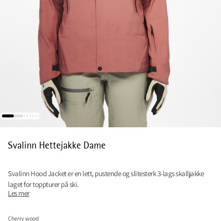
Svalinn Hettejakke Dame
Svalinn Hood Jacket er en lett, pustende og slitesterk 3-lags skalljakke
laget for toppturer på ski.
Les mer
Cherry wood