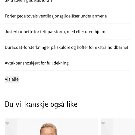
Skrå toveis glidelås foran
Forlengede toveis ventilasjonsglidelåser under armene
Justerbar hette for tett passform, med eller uten hjelm
Duracoat-forsterkninger på skuldre og hofter for ekstra holdbarhet
Avtakbar snøskjørt for full dekning
Vis alle
Du vil kanskje også like