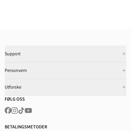
Support
Personvern
Utforske
FØLG OSS
BETALINGSMETODER