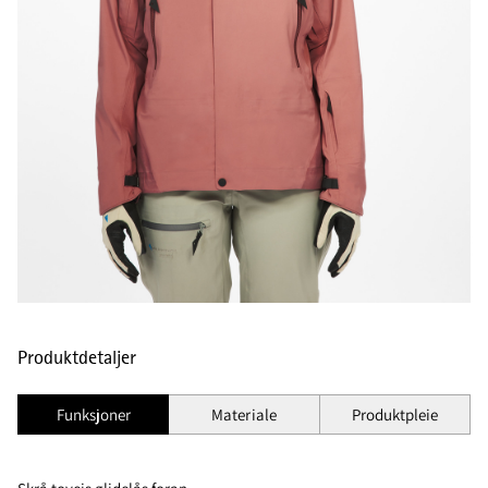
Produktdetaljer
Funksjoner
Materiale
Produktpleie