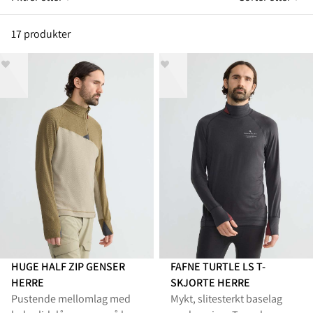
17 produkter
HUGE HALF ZIP GENSER
FAFNE TURTLE LS T-
HERRE
SKJORTE HERRE
Pustende mellomlag med
Mykt, slitesterkt baselag