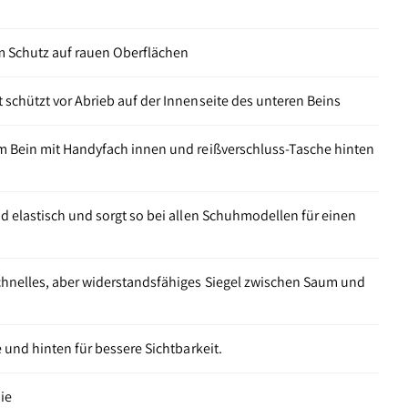
um Schutz auf rauen Oberflächen
schützt vor Abrieb auf der Innenseite des unteren Beins
m Bein mit Handyfach innen und reißverschluss-Tasche hinten
d elastisch und sorgt so bei allen Schuhmodellen für einen
hnelles, aber widerstandsfähiges Siegel zwischen Saum und
 und hinten für bessere Sichtbarkeit.
ie