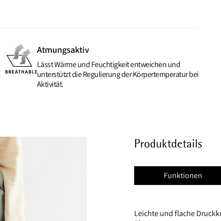
Atmungsaktiv
Lässt Wärme und Feuchtigkeit entweichen und
unterstützt die Regulierung der Körpertemperatur bei
Aktivität.
Produktdetails
Funktionen
Leichte und flache Druckkn