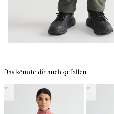
Das könnte dir auch gefallen