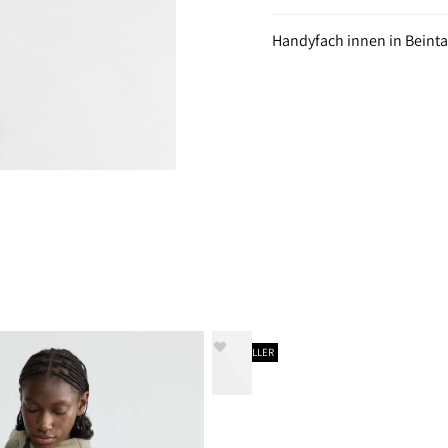
Handyfach innen in Beint
BESTSELLER