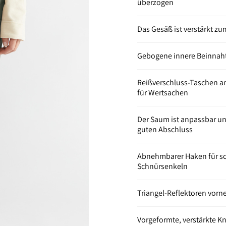
überzogen
Das Gesäß ist verstärkt z
Gebogene innere Beinnaht 
Reißverschluss-Taschen a
für Wertsachen
Der Saum ist anpassbar un
guten Abschluss
Abnehmbarer Haken für sc
Schnürsenkeln
Triangel-Reflektoren vorne
Vorgeformte, verstärkte Kn