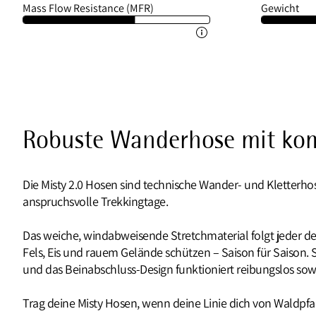
Mass Flow Resistance (MFR)
Gewicht
Robuste Wanderhose mit kom
Die Misty 2.0 Hosen sind technische Wander- und Kletterh
anspruchsvolle Trekkingtage.
Das weiche, windabweisende Stretchmaterial folgt jeder d
Fels, Eis und rauem Gelände schützen – Saison für Saison. 
und das Beinabschluss-Design funktioniert reibungslos sow
Trag deine Misty Hosen, wenn deine Linie dich von Waldpfad