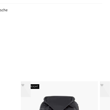
asche
LIGHTWEIGHT