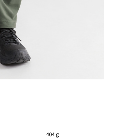
404 g