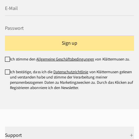
Sign up
Ich stimme den
Allgemeine Geschäftsbedingungen
von Klättermusen zu.
Ich bestätige, dass ich die
Datenschutzrichtlinie
von Klättermusen gelesen
und verstanden habe und stimme der Verarbeitung meiner
personenbezogenen Daten zu Marketingzwecken zu. Durch das Klicken auf
Registrieren abonniere ich den Newsletter.
Support