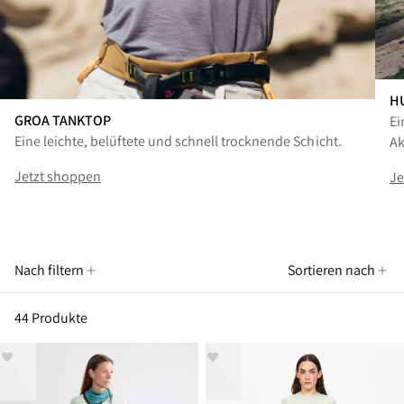
H
GROA TANKTOP
Ei
Eine leichte, belüftete und schnell trocknende Schicht.
Ak
Jetzt shoppen
Je
Nach filtern
Sortieren nach
44 Produkte