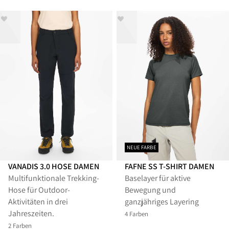
NEUE FARBE
VANADIS 3.0 HOSE DAMEN
FAFNE SS T-SHIRT DAMEN
Multifunktionale Trekking-
Baselayer für aktive
Hose für Outdoor-
Bewegung und
Aktivitäten in drei
ganzjähriges Layering
Jahreszeiten.
4 Farben
2 Farben