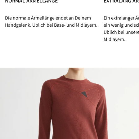
EXTRALANG Ä
NORMAL ÄRMELLÄNGE
Ein extralanger 
Die normale Ärmellänge endet an Deinem
ein wenig und sch
Handgelenk. Üblich bei Base- und Midlayern.
Üblich bei unse
Midlayern.