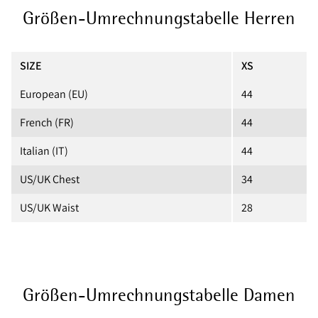
Größen-Umrechnungstabelle Herren
SIZE
XS
European (EU)
44
French (FR)
44
Italian (IT)
44
US/UK Chest
34
US/UK Waist
28
Größen-Umrechnungstabelle Damen