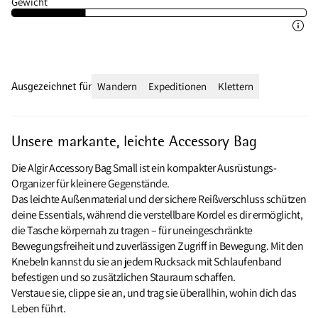
Gewicht
Ausgezeichnet für
Wandern
Expeditionen
Klettern
Unsere markante, leichte Accessory Bag
Die Algir Accessory Bag Small ist ein kompakter Ausrüstungs-
Organizer für kleinere Gegenstände.
Das leichte Außenmaterial und der sichere Reißverschluss schützen
deine Essentials, während die verstellbare Kordel es dir ermöglicht,
die Tasche körpernah zu tragen – für uneingeschränkte
Bewegungsfreiheit und zuverlässigen Zugriff in Bewegung. Mit den
Knebeln kannst du sie an jedem Rucksack mit Schlaufenband
befestigen und so zusätzlichen Stauraum schaffen.
Verstaue sie, clippe sie an, und trag sie überallhin, wohin dich das
Leben führt.