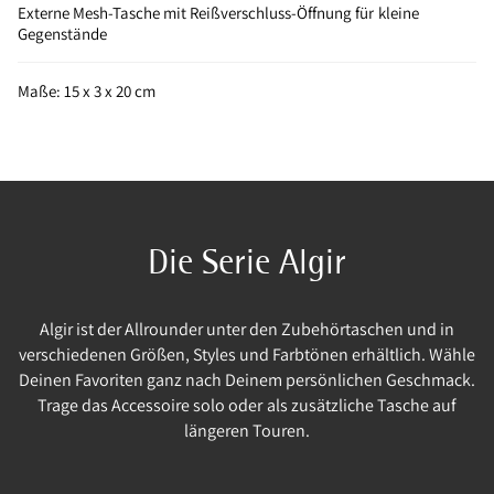
Externe Mesh-Tasche mit Reißverschluss-Öffnung für kleine
Gegenstände
Maße: 15 x 3 x 20 cm
Die Serie Algir
Algir ist der Allrounder unter den Zubehörtaschen und in
verschiedenen Größen, Styles und Farbtönen erhältlich. Wähle
Deinen Favoriten ganz nach Deinem persönlichen Geschmack.
Trage das Accessoire solo oder als zusätzliche Tasche auf
längeren Touren.