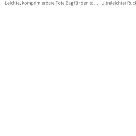
Leichte, komprimierbare Tote Bag für den täglichen Gebrauch