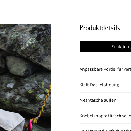
Produktdetails
Funktion
Anpassbare Kordel für ve
Klett-Deckelöffnung
Meshtasche außen
Knebelknöpfe für schnell