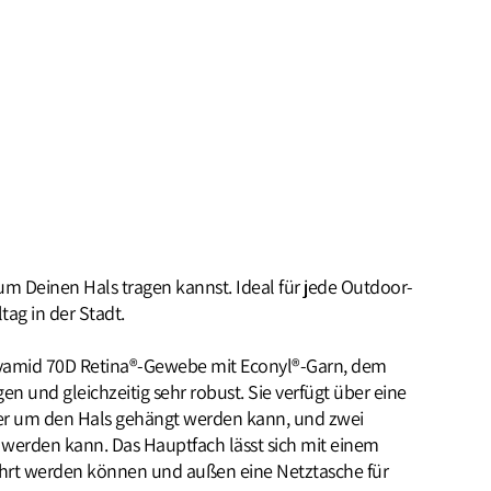
um Deinen Hals tragen kannst. Ideal für jede Outdoor-
tag in der Stadt.
olyamid 70D Retina®-Gewebe mit Econyl®-Garn, dem
agen und gleichzeitig sehr robust. Sie verfügt über eine
 oder um den Hals gehängt werden kann, und zwei
 werden kann. Das Hauptfach lässt sich mit einem
ahrt werden können und außen eine Netztasche für