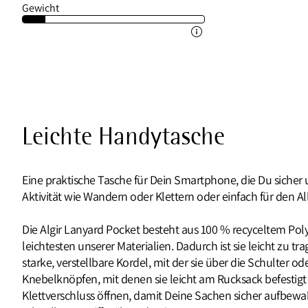
Gewicht
Leichte Handytasche
Eine praktische Tasche für Dein Smartphone, die Du sicher 
Aktivität wie Wandern oder Klettern oder einfach für den All
Die Algir Lanyard Pocket besteht aus 100 % recyceltem P
leichtesten unserer Materialien. Dadurch ist sie leicht zu tr
starke, verstellbare Kordel, mit der sie über die Schulter
Knebelknöpfen, mit denen sie leicht am Rucksack befestigt
Klettverschluss öffnen, damit Deine Sachen sicher aufbew