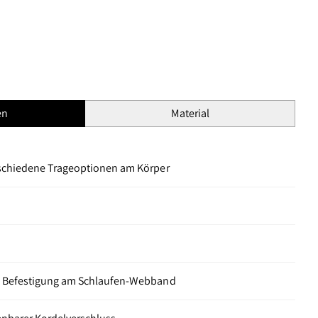
en
Material
rschiedene Trageoptionen am Körper
e Befestigung am Schlaufen-Webband