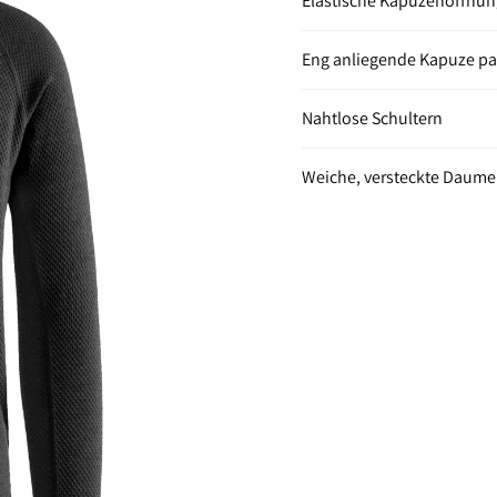
Elastische Kapuzenöffnun
Eng anliegende Kapuze pa
Nahtlose Schultern
Weiche, versteckte Daume