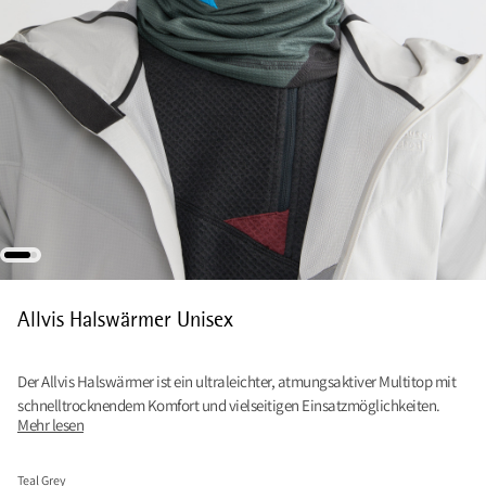
Allvis Halswärmer Unisex
Der Allvis Halswärmer ist ein ultraleichter, atmungsaktiver Multitop mit
schnelltrocknendem Komfort und vielseitigen Einsatzmöglichkeiten.
Mehr lesen
Teal Grey