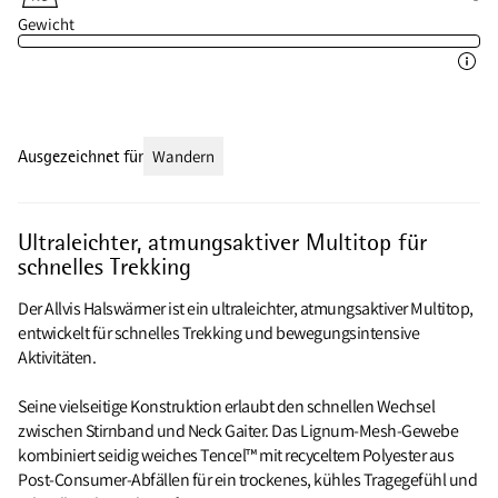
Gewicht
Ausgezeichnet für
Wandern
Ultraleichter, atmungsaktiver Multitop für
schnelles Trekking
Der Allvis Halswärmer ist ein ultraleichter, atmungsaktiver Multitop,
entwickelt für schnelles Trekking und bewegungsintensive
Aktivitäten.
Seine vielseitige Konstruktion erlaubt den schnellen Wechsel
zwischen Stirnband und Neck Gaiter. Das Lignum-Mesh-Gewebe
kombiniert seidig weiches Tencel™ mit recyceltem Polyester aus
Post-Consumer-Abfällen für ein trockenes, kühles Tragegefühl und