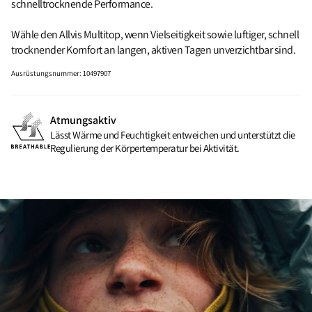
schnelltrocknende Performance.
Wähle den Allvis Multitop, wenn Vielseitigkeit sowie luftiger, schnell
trocknender Komfort an langen, aktiven Tagen unverzichtbar sind.
Ausrüstungsnummer
:
10497907
Atmungsaktiv
Lässt Wärme und Feuchtigkeit entweichen und unterstützt die
Regulierung der Körpertemperatur bei Aktivität.