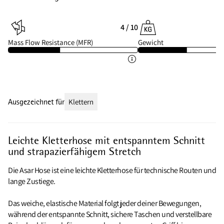
4 / 10
Mass Flow Resistance (MFR)
Gewicht
Ausgezeichnet für
Klettern
Leichte Kletterhose mit entspanntem Schnitt
und strapazierfähigem Stretch
Die Asar Hose ist eine leichte Kletterhose für technische Routen und
lange Zustiege.
Das weiche, elastische Material folgt jeder deiner Bewegungen,
während der entspannte Schnitt, sichere Taschen und verstellbare