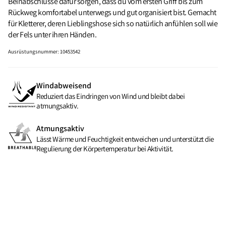
Beinabschlüsse dafür sorgen, dass du vom ersten Griff bis zum
Rückweg komfortabel unterwegs und gut organisiert bist. Gemacht
für Kletterer, deren Lieblingshose sich so natürlich anfühlen soll wie
der Fels unter ihren Händen.
Ausrüstungsnummer
:
10453542
Windabweisend
Reduziert das Eindringen von Wind und bleibt dabei
atmungsaktiv.
Atmungsaktiv
Lässt Wärme und Feuchtigkeit entweichen und unterstützt die
Regulierung der Körpertemperatur bei Aktivität.