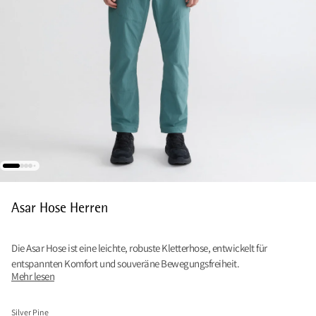
Asar Hose Herren
Die Asar Hose ist eine leichte, robuste Kletterhose, entwickelt für
entspannten Komfort und souveräne Bewegungsfreiheit.
Mehr lesen
Silver Pine