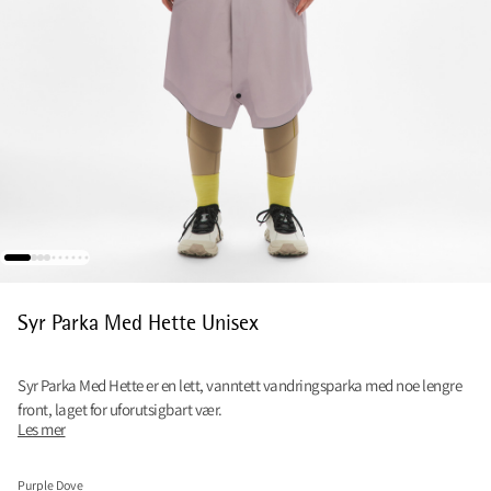
Syr Parka Med Hette Unisex
Syr Parka Med Hette er en lett, vanntett vandringsparka med noe lengre
front, laget for uforutsigbart vær.
Les mer
Purple Dove