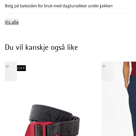
Belg på baksiden for bruk med dagtursekker under jakken
Vis alle
Du vil kanskje også like
BESTSELGER