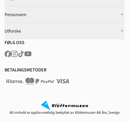
Personvern
Utforske
FØLG OSS
BETALINGSMETODER
Alt innhold er opphavsrettslig beskyttet av Klättermusen AB Åre, Sverige