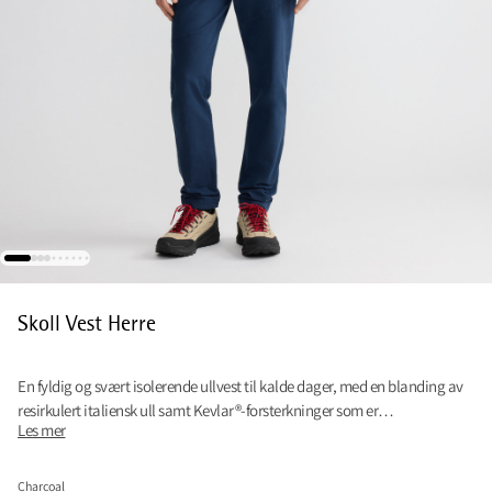
Skoll Vest Herre
En fyldig og svært isolerende ullvest til kalde dager, med en blanding av
resirkulert italiensk ull samt Kevlar®-forsterkninger som er
Les mer
fluorkarbonfrie.
Charcoal