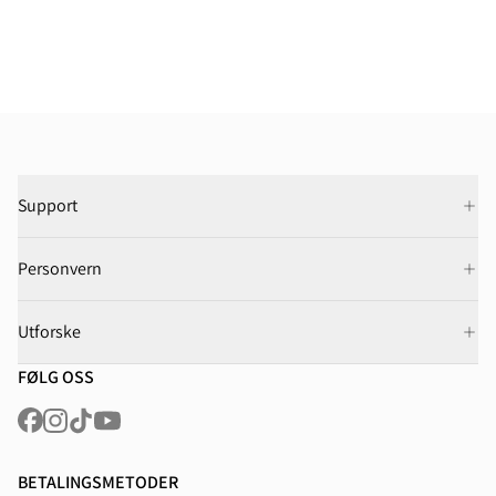
Support
Personvern
Utforske
FØLG OSS
BETALINGSMETODER