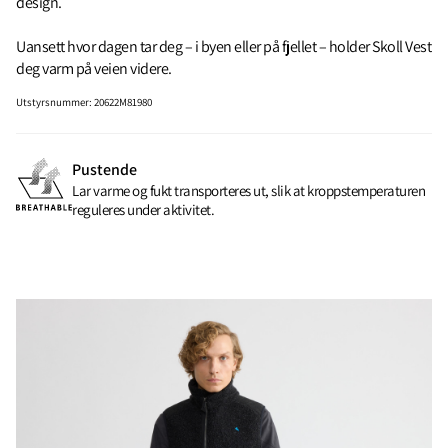
design.
Uansett hvor dagen tar deg – i byen eller på fjellet – holder Skoll Vest
deg varm på veien videre.
Utstyrsnummer
:
20622M81980
Pustende
Lar varme og fukt transporteres ut, slik at kroppstemperaturen
reguleres under aktivitet.