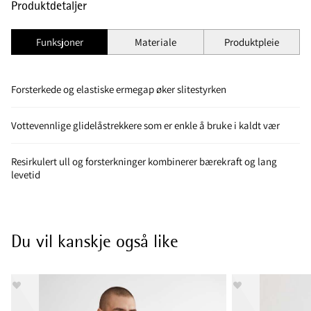
Produktdetaljer
Funksjoner
Materiale
Produktpleie
Forsterkede og elastiske ermegap øker slitestyrken
Vottevennlige glidelåstrekkere som er enkle å bruke i kaldt vær
Resirkulert ull og forsterkninger kombinerer bærekraft og lang
levetid
Du vil kanskje også like