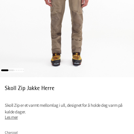
Skoll Zip Jakke Herre
Skoll Zip er et varmt mellomlag i ull, designet for å holde deg varm på
kalde dager.
Les mer
Charcoal