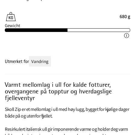
680 g
Gewicht
Utmerket for
Vandring
Varmt mellomlag i ull for kalde fotturer,
overgangene på topptur og hverdagslige
fjelleventyr
Skoll Zip er et mellomlag i ull med høy lugg, bygget for kjølige dager
både på og utenfor fjellet.
Resirkulert italiensk ull gir imponerende varme og holder deg varm