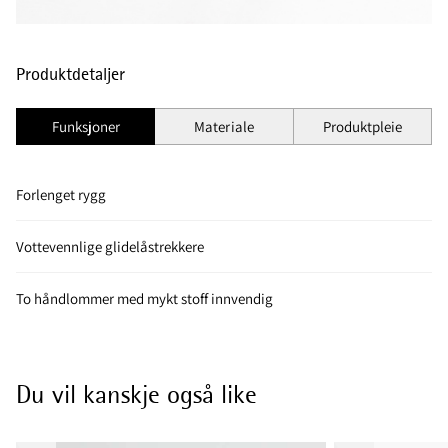
Produktdetaljer
Funksjoner
Materiale
Produktpleie
Forlenget rygg
Vottevennlige glidelåstrekkere
To håndlommer med mykt stoff innvendig
Du vil kanskje også like