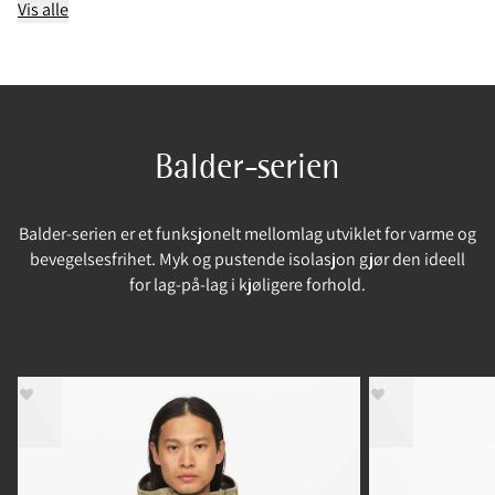
Vis alle
Balder-serien
Balder-serien er et funksjonelt mellomlag utviklet for varme og
bevegelsesfrihet. Myk og pustende isolasjon gjør den ideell
for lag-på-lag i kjøligere forhold.