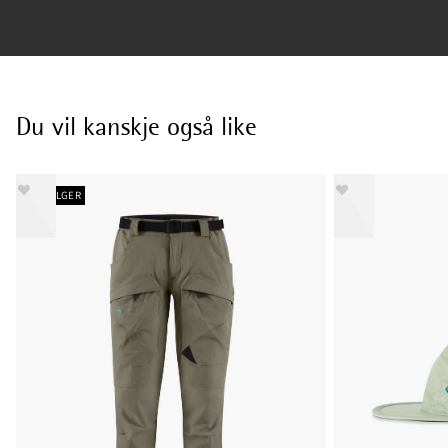
Du vil kanskje også like
BESTSELGER