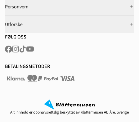
Personvern
Utforske
FØLG OSS
BETALINGSMETODER
Alt innhold er opphavsrettslig beskyttet av Klättermusen AB Åre, Sverige