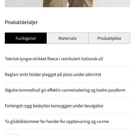
Produktdetaljer
Funksjoner
Materiale
Produktpleie
Teknisk tyngre strikket fleece i resirkulert italiensk ull
Raglan-snitt holder plagget på plass under aktivitet
Skjulte tommelhull gir effektiv varmeisolering og bedre passform
Forlenget rygg beskytter korsryggen under bevegelse
To glidelåslommer for hender for oppbevaring og varme