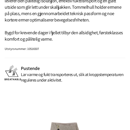
leverer den pålitelig isolasjon, effektiv fukttransport og en glatt
utside som glir lett under skalljakken. Tommelhull holder ermene
på plass, mens en gjennomarbeidet teknisk passform og noe
kortere ermer optimaliserer bevegelsesfriheten.
Bygd for krevende dager i fjellet tilbyr den allsidighet, førsteklasses
komfort og pålitelig varme.
Utstyrsnummer
:
10516507
Pustende
Lar varme og fukt transporteres ut, slik at kroppstemperaturen
reguleres under aktivitet.