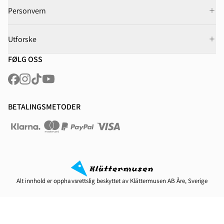
Personvern
Utforske
FØLG OSS
BETALINGSMETODER
Alt innhold er opphavsrettslig beskyttet av Klättermusen AB Åre, Sverige