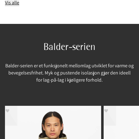
Vis alle
Balder-serien
Balder-serien er et funksjonelt mellomlag utviklet for varme og
bevegelsesfrihet. Myk og pustende isolasjon gjør den ideell
for lag-på-lag i kjøligere forhold.