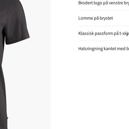
Brodert logo på venstre br
Lomme på brystet
Klassisk passform på t-skj
Halsringning kantet med 