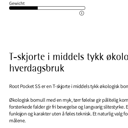
Gewicht
T-skjorte i middels tykk økol
hverdagsbruk
Root Pocket SS er en T-skjorte i middels tykk økologisk bo
Økologisk bomull med en myk, tørr følelse gir pålitelig kom
forsterkede falder gir fri bevegelse og langvarig slitestyrke
funksjon og karakter uten å føles teknisk. Et naturlig valg fo
målene.