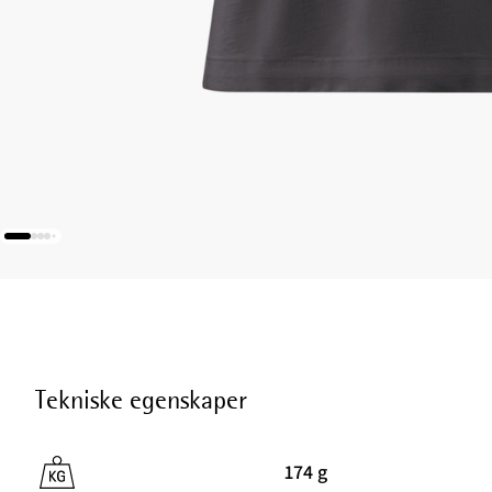
Tekniske egenskaper
174 g