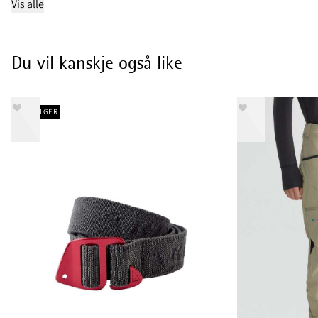
Vis alle
Du vil kanskje også like
BESTSELGER