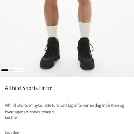
Alfhild Shorts Herre
Alfhild Shorts er myke, lette turshorts laget for varme dager på stien og
hverdagens eventyr utendørs.
Les mer
Dove Grey