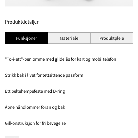
Produktdetaljer
Funksjoner
Materiale
Produktpleie
"To-i-ett"-benlomme med glidelås for kart og mobiltelefon
Strikk bak i livet for tettsittende passform
Ett beltehempefeste med D-ring
Åpne håndlommer foran og bak
Gilkonstruksjon for fri bevegelse