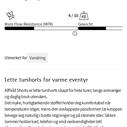
4 / 10
Mass Flow Resistance (MFR)
Gewicht
Utmerket for
Vandring
Lette turshorts for varme eventyr
Alfhild Shorts er lette turshorts skapt for hete turer, lange anmarsjer
og daglig bruk utendørs.
Det myke, hurtigtørkende stoffet holder deg komfortabel når
temperaturen stiger, mens den avslappede passformen lar kroppen
bevege seg naturlig i bratte stigninger og på steinete stier. Sikkre
lommer holder kart, telefon og små nødvendigheter lett