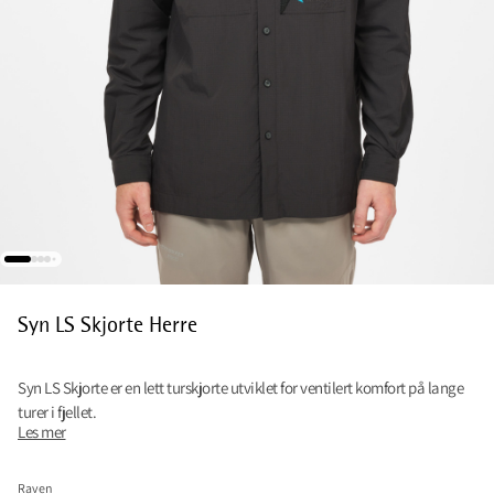
Syn LS Skjorte Herre
Syn LS Skjorte er en lett turskjorte utviklet for ventilert komfort på lange
turer i fjellet.
Les mer
Raven