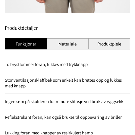
Produktdetaljer
Funksjoner
Materiale
Produktpleie
To brystlommer foran, lukkes med trykknapp
Stor ventilasjonsklaff bak som enkelt kan brettes opp og lukkes
med knapp
Ingen søm på skulderen for mindre slitasje ved bruk av ryggsekk
Reflekstrekant foran, kan også brukes til oppbevaring av briller
Lukking foran med knapper av resirkulert hamp