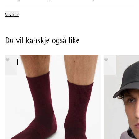
Vis alle
Du vil kanskje også like
NY STIL