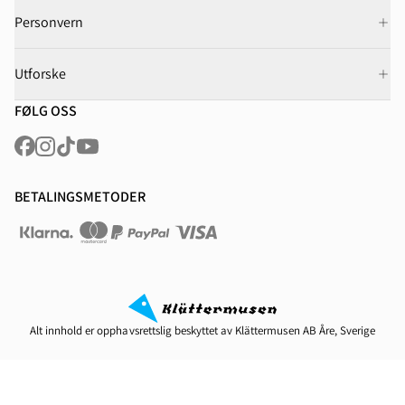
Personvern
Utforske
FØLG OSS
BETALINGSMETODER
Alt innhold er opphavsrettslig beskyttet av Klättermusen AB Åre, Sverige