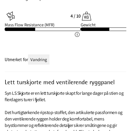
4 / 10
Mass Flow Resistance (MFR)
Gewicht
Utmerket for
Vandring
Lett turskjorte med ventilerende ryggpanel
Syn LS Skjorte er en lett turskjorte skapt for lange dager på stien og
flerdagers turer i fjellet.
Det hurtigtørkende ripstop-stoffet, den artikulerte passformen og
den ventilerende ryggen holder deg komfortabel, mens
brystlommer og reflekterende detaljer sikrer småtingene og gir