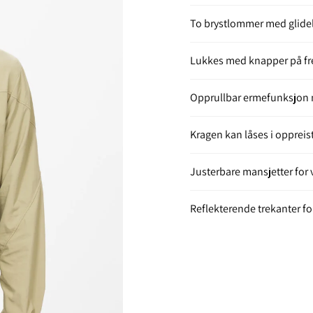
To brystlommer med glide
Lukkes med knapper på fr
Opprullbar ermefunksjon
Kragen kan låses i oppreist
Justerbare mansjetter for 
Reflekterende trekanter f