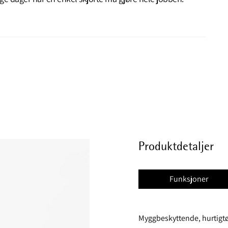
Produktdetaljer
Funksjoner
Myggbeskyttende, hurtigt