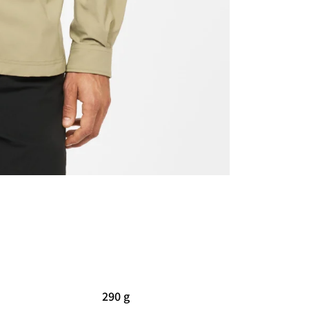
290 g