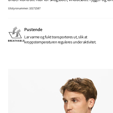
Utstyrsnummer
:
10171587
Pustende
Lar varme og fukt transporteres ut, slik at
kroppstemperaturen reguleres under aktivitet.