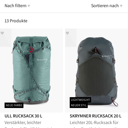
Nach filtern
Sortieren nach
13 Produkte
LIGHTWEIGHT
NEUE FARBE
NEUER STIL
ULL RUCKSACK 30 L
SKRYMNER RUCKSACK 20 L
Verstärkter, leichter
Leichter 20L-Rucksack für