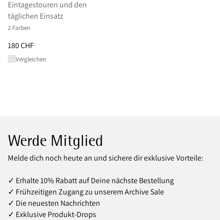
Eintagestouren und den
täglichen Einsatz
2 Farben
Preis
:
180 CHF, reduziert von 180 CHF
180 CHF
Vergleichen
Werde Mitglied
Melde dich noch heute an und sichere dir exklusive Vorteile:
✓ Erhalte 10% Rabatt auf Deine nächste Bestellung
✓ Frühzeitigen Zugang zu unserem Archive Sale
✓ Die neuesten Nachrichten
✓ Exklusive Produkt‑Drops