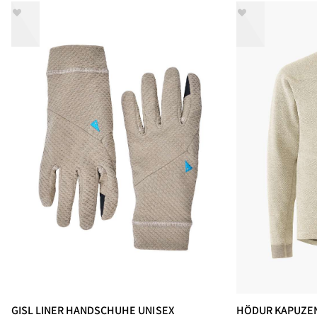
GISL LINER HANDSCHUHE UNISEX
HÖDUR KAPUZEN