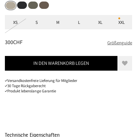
Black
Dusty Green
Dark Khaki
Fossil Tan
Größen
XS
S
M
L
XL
XXL
PREIS
:
300CHF, REDUZIERT VON 300CHF
300CHF
Größenguide
IN DEN WARENKORB LEGEN
Zur W
Versandkostenfreie Lieferung für Mitglieder
30 Tage Rückgaberecht
Produkt lebenslange Garantie
Technische Eigenschaften