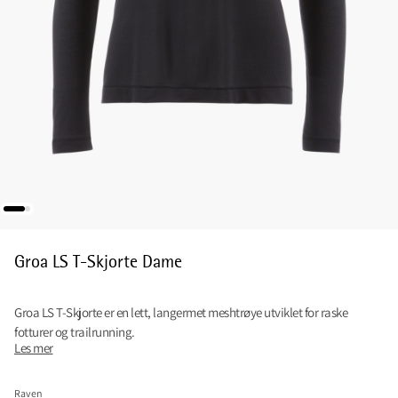
Groa LS T-Skjorte Dame
Groa LS T-Skjorte er en lett, langermet meshtrøye utviklet for raske
fotturer og trailrunning.
Les mer
Raven