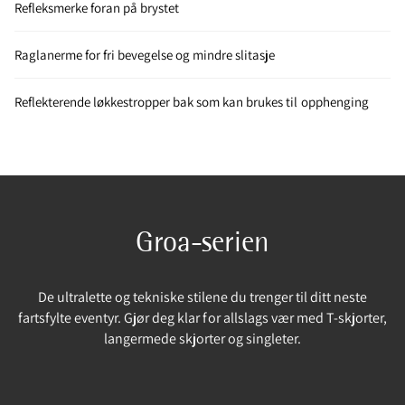
Refleksmerke foran på brystet
Raglanerme for fri bevegelse og mindre slitasje
Reflekterende løkkestropper bak som kan brukes til opphenging
Groa-serien
De ultralette og tekniske stilene du trenger til ditt neste
fartsfylte eventyr. Gjør deg klar for allslags vær med T-skjorter,
langermede skjorter og singleter.