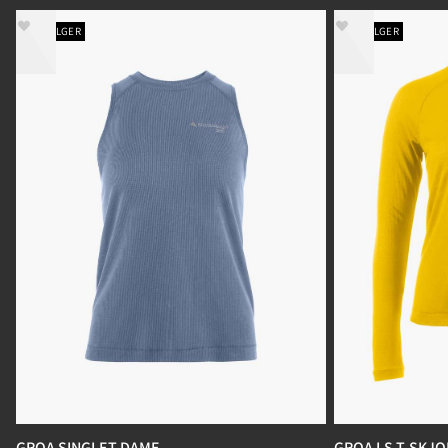
BESTSELGER
BESTSELGER
GROA SINGLET DAME
GROA LS T-SKJ