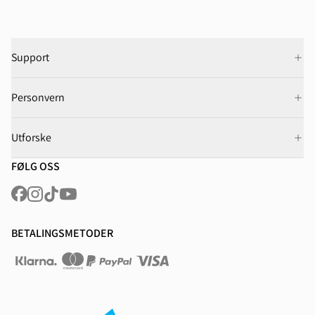
Support
Personvern
Utforske
FØLG OSS
BETALINGSMETODER