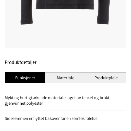
Produktdetaljer
Funksjoner
Materiale
Produktpleie
Mykt og hurtigtørkende materiale laget av tencel og brukt,
gjenvunnet polyester
Sidesømmen er flyttet bakover for en sømløs følelse