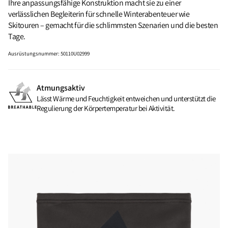
Ihre anpassungsfähige Konstruktion macht sie zu einer
verlässlichen Begleiterin für schnelle Winterabenteuer wie
Skitouren – gemacht für die schlimmsten Szenarien und die besten
Tage.
Ausrüstungsnummer
:
50110U02999
Atmungsaktiv
Lässt Wärme und Feuchtigkeit entweichen und unterstützt die
Regulierung der Körpertemperatur bei Aktivität.