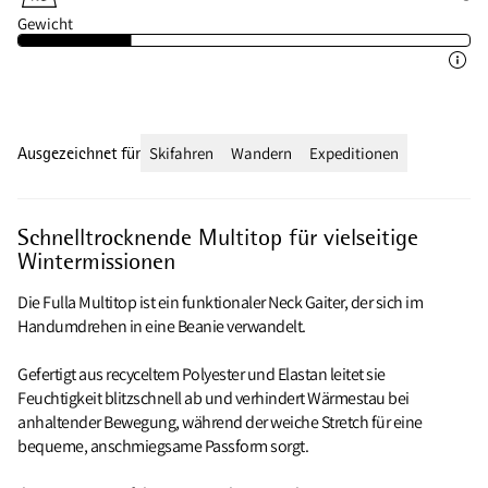
Gewicht
Ausgezeichnet für
Skifahren
Wandern
Expeditionen
Schnelltrocknende Multitop für vielseitige
Wintermissionen
Die Fulla Multitop ist ein funktionaler Neck Gaiter, der sich im
Handumdrehen in eine Beanie verwandelt.
Gefertigt aus recyceltem Polyester und Elastan leitet sie
Feuchtigkeit blitzschnell ab und verhindert Wärmestau bei
anhaltender Bewegung, während der weiche Stretch für eine
bequeme, anschmiegsame Passform sorgt.