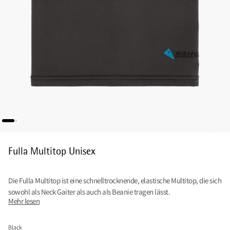
Fulla Multitop Unisex
Die Fulla Multitop ist eine schnelltrocknende, elastische Multitop, die sich
sowohl als Neck Gaiter als auch als Beanie tragen lässt.
Mehr lesen
Black