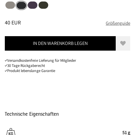
Ridge Grey
Grape
Rosin Green
Black
Größen
PREIS
:
40 EUR, REDUZIERT VON 40 EUR
40 EUR
Größenguide
IN DEN WARENKORB LEGEN
Zur W
Versandkostenfreie Lieferung für Mitglieder
30 Tage Rückgaberecht
Produkt lebenslange Garantie
Technische Eigenschaften
51 g